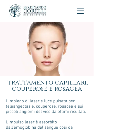
trattamento capillari,
couperose e rosacea
L’impiego di laser e luce pulsata per
teleangectasie, couperose, rosacea e sui
piccoli angiomi del viso da ottimi risultati.
L’impulso laser è assorbito
dall’emoglobina del sangue così da